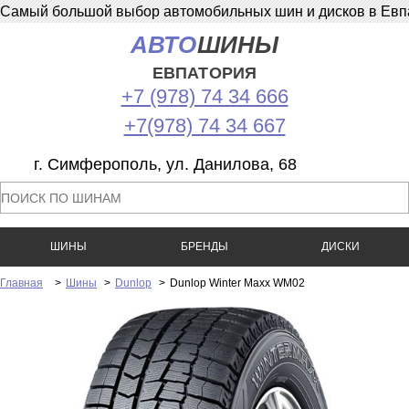
Самый большой выбор автомобильных шин и дисков в Евпат
АВТО
ШИНЫ
ЕВПАТОРИЯ
+7 (978) 74 34 666
+7(978) 74 34 667
г. Симферополь, ул. Данилова, 68
ШИНЫ
БРЕНДЫ
ДИСКИ
Главная
>
Шины
>
Dunlop
>
Dunlop Winter Maxx WM02