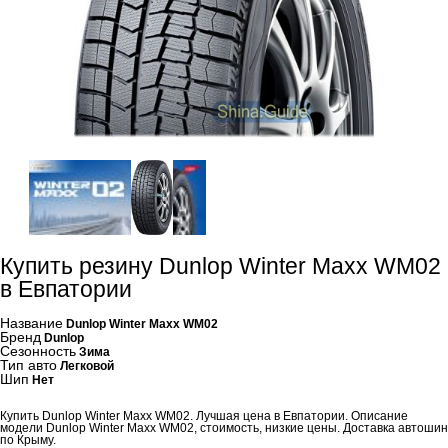
Купить резину Dunlop Winter Maxx WM02
в Евпатории
Название
Dunlop Winter Maxx WM02
Бренд
Dunlop
Сезонность
Зима
Тип авто
Легковой
Шип
Нет
Купить Dunlop Winter Maxx WM02. Лучшая цена в Евпатории. Описание
модели Dunlop Winter Maxx WM02, стоимость, низкие цены. Доставка автошин
по Крыму.