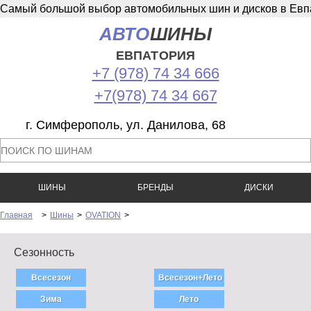
Самый большой выбор автомобильных шин и дисков в Евпат
АВТО
ШИНЫ
ЕВПАТОРИЯ
+7 (978) 74 34 666
+7(978) 74 34 667
г. Симферополь, ул. Данилова, 68
ШИНЫ
БРЕНДЫ
ДИСКИ
Главная
>
Шины
>
OVATION
>
Сезонность