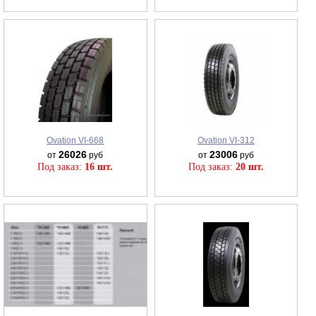
Ovation VI-668
Ovation VI-312
26026
23006
от
руб
от
руб
Под заказ:
16 шт.
Под заказ:
20 шт.