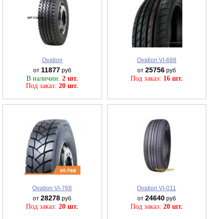
Ovation
Ovation VI-688
11877
25756
от
руб
от
руб
В наличии:
2 шт.
Под заказ:
16 шт.
Под заказ:
20 шт.
Ovation VI-768
Ovation VI-011
28278
24640
от
руб
от
руб
Под заказ:
20 шт.
Под заказ:
20 шт.