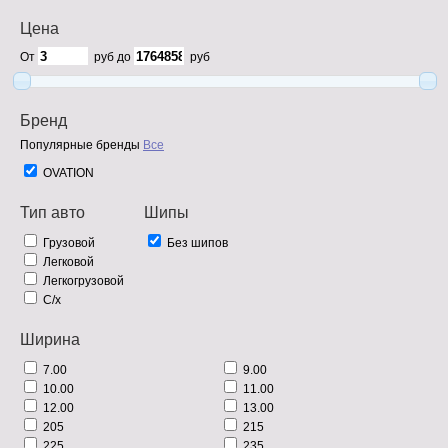
Цена
От
руб до
руб
Бренд
Популярные бренды
Все
OVATION
Тип авто
Шипы
Грузовой
Без шипов
Легковой
Легкогрузовой
С/х
Ширина
7.00
9.00
10.00
11.00
12.00
13.00
205
215
225
235